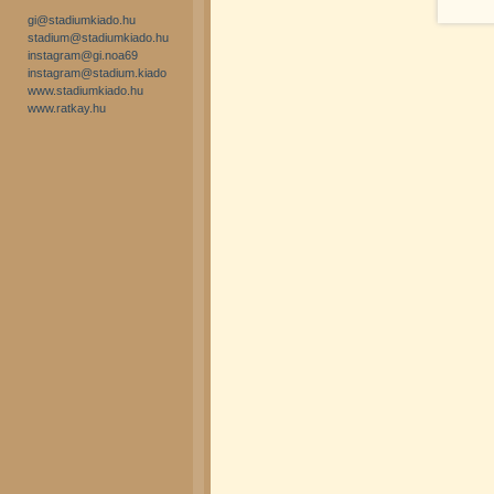
gi@stadiumkiado.hu
stadium@stadiumkiado.hu
instagram@gi.noa69
instagram@stadium.kiado
www.stadiumkiado.hu
www.ratkay.hu