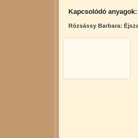
Kapcsolódó anyagok:
Rózsássy Barbara: Éjszak