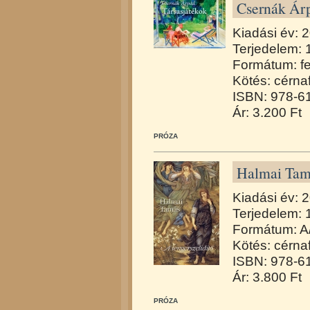
Csernák Árp
Kiadási év: 
Terjedelem: 
Formátum: f
Kötés: cérna
ISBN: 978-6
Ár: 3.200 Ft
PRÓZA
Halmai Tamá
Kiadási év: 
Terjedelem: 
Formátum: A
Kötés: cérna
ISBN: 978-6
Ár: 3.800 Ft
PRÓZA