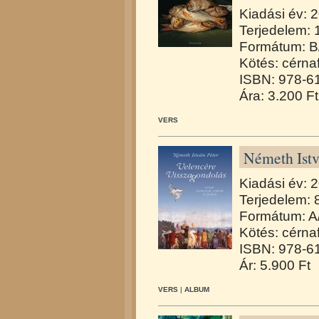
Kiadási év: 
Terjedelem: 
Formátum: B
Kötés: cérna
ISBN: 978-6
Ára: 3.200 Ft
VERS
Németh Istv
Kiadási év: 
Terjedelem: 
Formátum: A
Kötés: cérna
ISBN: 978-6
Ár: 5.900 Ft
VERS
|
ALBUM