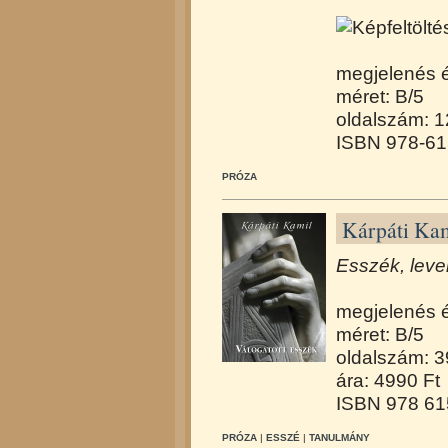
megjelenés 
méret: B/5
oldalszám: 
ISBN 978-61
PRÓZA
Kárpáti Kam
Esszék, leve
megjelenés 
méret: B/5
oldalszám: 
ára: 4990 Ft
ISBN 978 61
PRÓZA
|
ESSZÉ
|
TANULMÁNY