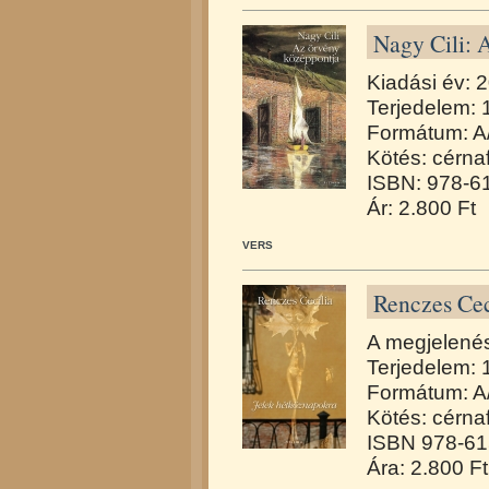
Nagy Cili: 
Kiadási év: 
Terjedelem: 
Formátum: A
Kötés: cérna
ISBN: 978-6
Ár: 2.800 Ft
VERS
Renczes Cec
A megjelené
Terjedelem: 
Formátum: A
Kötés: cérna
ISBN 978-61
Ára: 2.800 Ft