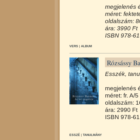
megjelenés 
méret: fektet
oldalszám: 8
ára: 3990 Ft
ISBN 978-61
VERS
|
ALBUM
Rózsássy Ba
Esszék, tan
megjelenés 
méret: fr. A/5
oldalszám: 
ára: 2990 Ft
ISBN 978-61
ESSZÉ
|
TANULMÁNY