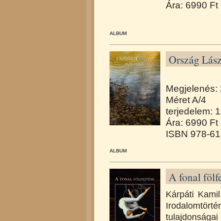
Ára: 6990 Ft
ALBUM
Ország Lász
Megjelenés:
Méret A/4
terjedelem: 1
Ára: 6990 Ft
ISBN 978-61
ALBUM
A fonal fölf
Kárpáti Kamil
Irodalomtört
tulajdonságai