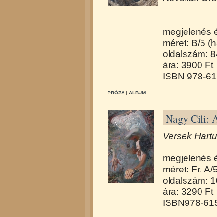
megjelenés 
méret: B/5 (h
oldalszám: 8
ára: 3900 Ft
ISBN 978-61
PRÓZA
|
ALBUM
Nagy Cili: A
Versek Hartu
megjelenés 
méret: Fr. A/
oldalszám: 
ára: 3290 Ft
ISBN978-615